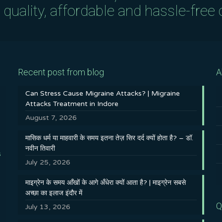
uality, affordable and hassle-free c
Recent post from blog
A
Can Stress Cause Migraine Attacks? | Migraine
Attacks Treatment in Indore
August 7, 2026
मासिक धर्म या माहवारी के समय इतना तेज़ सिर दर्द क्यों होता है? – डॉ.
नवीन तिवारी
s
July 25, 2026
माइग्रेन के समय आँखों के आगे अँधेरा क्यों आता है? | माइग्रेन सबसे
अच्छा का इलाज इंदौर में
Q
July 13, 2026