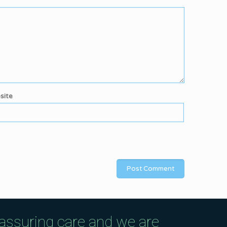
site
eassuring care and we are