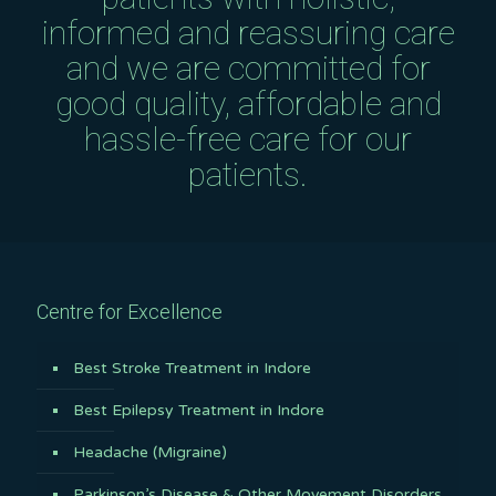
informed and reassuring care
and we are committed for
good quality, affordable and
hassle-free care for our
patients.
Centre for Excellence
Best Stroke Treatment in Indore
Best Epilepsy Treatment in Indore
Headache (Migraine)
Parkinson’s Disease & Other Movement Disorders