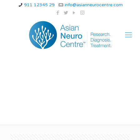
911 12345 29
info@asianneurocentre.com
headache in
pregnancy treatment