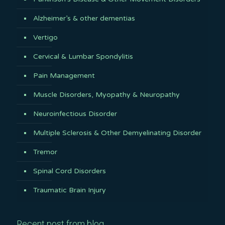
Alzheimer’s & other dementias
Vertigo
Cervical & Lumbar Spondylitis
Pain Management
Muscle Disorders, Myopathy & Neuropathy
Neuroinfectious Disorder
Multiple Sclerosis & Other Demyelinating Disorder
Tremor
Spinal Cord Disorders
Traumatic Brain Injury
Recent post from blog