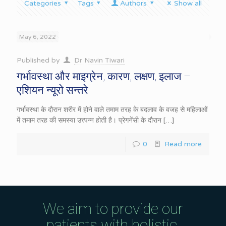
Categories
Tags
Authors
Show all
May 6, 2022
Published by
Dr Navin Tiwari
गर्भावस्था और माइग्रेन, कारण, लक्षण, इलाज –
एशियन न्यूरो सन्तरे
गर्भावस्था के दौरान शरीर में होने वाले तमाम तरह के बदलाव के वजह से महिलाओं
में तमाम तरह की समस्या उत्त्पन्न होती है। प्रेगनेंसी के दौरान
[…]
0
Read more
We aim to provide our
patients with holistic,