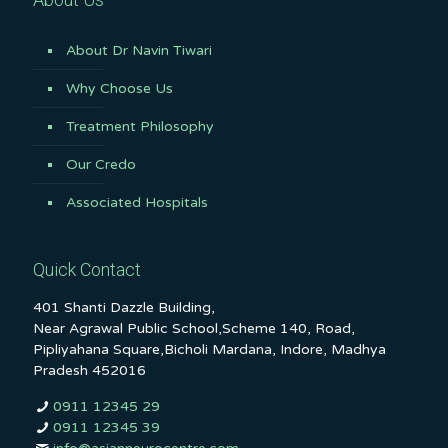
About Dr Navin Tiwari
Why Choose Us
Treatment Philosophy
Our Credo
Associated Hospitals
Quick Contact
401 Shanti Dazzle Building,
Near Agrawal Public School,Scheme 140, Road,
Pipliyahana Square,Bicholi Mardana, Indore, Madhya
Pradesh 452016
0911 12345 29
0911 12345 39