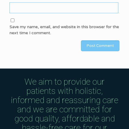
Save my name, email, and website in this browser for the
next time I comment.
We aim to provide our
patients with holistic,
informed and reassuring care
and we are committed for
good quality, affordable and
hassle-free care for our