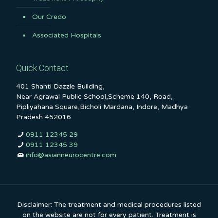
Our Credo
Associated Hospitals
Quick Contact
401 Shanti Dazzle Building,
Near Agrawal Public School,Scheme 140, Road,
Pipliyahana Square,Bicholi Mardana, Indore, Madhya
Pradesh 452016
0911 12345 29
0911 12345 39
info@asianneurocentre.com
Disclaimer: The treatment and medical procedures listed
on the website are not for every patient. Treatment is