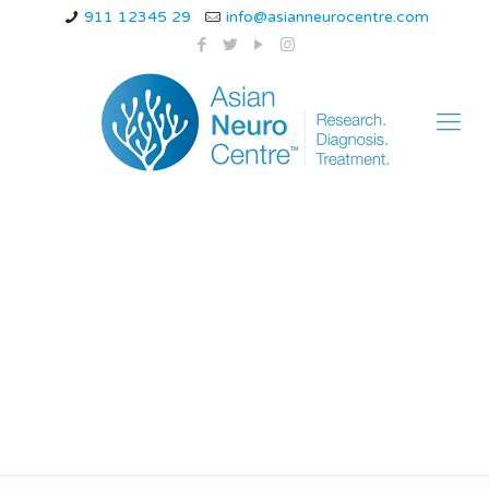
911 12345 29
info@asianneurocentre.com
वर्ल्ड स्ट्रोक डे 2022 |
World Stroke Day
2022 in Hindi