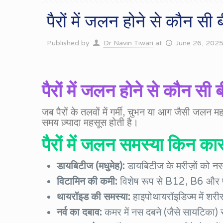
पैरों में जलन होने से कौन सी ब
Published by
Dr Navin Tiwari
at
June 26, 202
पैरों में जलन होने से कौन सी ब
जब पैरों के तलवों में गर्मी, चुभन या आग जैसी जलन 
समय ज़्यादा महसूस होती है।
पैरों में जलन समस्या किन कारण
डायबिटीज
(
मधुमेह
):
डायबिटीज के मरीज़ों को नसों
विटामिन
की
कमी
:
विशेष रूप से B12, B6 और फो
थायरॉइड
की
समस्या
:
हाइपोथायरॉइडिज्म में शरी
नर्व
का
दबाव
:
कमर में नस दबने (जैसे सायटिका) से