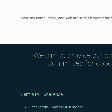
Save my name, email, and website in this browser for 
We aim to provide our pa
committed for good q
Centre for Excellence
Best Stroke Treatment in Indore