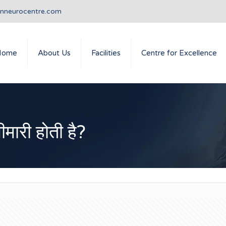
anneurocentre.com
Home
About Us
Facilities
Centre for Excellence
बीमारी होती है?