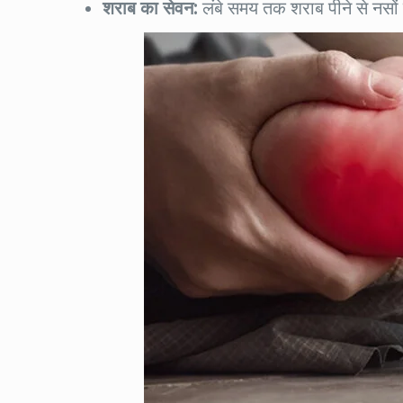
शराब का सेवन:
लंबे समय तक शराब पीने से नसों क