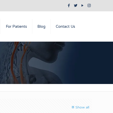
For Patients
Blog
Contact Us
Show all