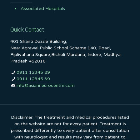
Associated Hospitals
Quick Contact
401 Shanti Dazzle Building,
Near Agrawal Public School,Scheme 140, Road,
Pipliyahana Square,Bicholi Mardana, Indore, Madhya
Pradesh 452016
0911 12345 29
0911 12345 39
info@asianneurocentre.com
Disclaimer: The treatment and medical procedures listed
on the website are not for every patient. Treatment is
prescribed differently to every patient after consultation
with neurologist and results may vary from patient to