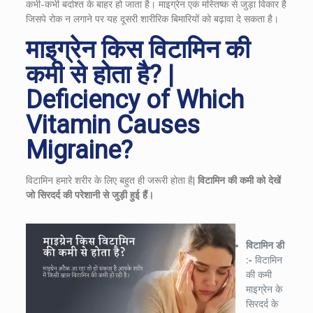
कभी-कभी बर्दाश्त के बाहर हो जाता है। माइग्रेन एक मस्तिष्क से जुड़ा विकार है
जिसपे रोक न लगाने पर यह दूसरी शारीरिक बिमारियों को बढ़ावा दे सकता है।
माइग्रेन किस विटामिन की
कमी से होता है? |
Deficiency of Which
Vitamin Causes
Migraine?
विटामिन हमारे शरीर के लिए बहुत ही जरूरी होता है|
विटामिन की कमी को देखें
जो सिरदर्द की परेशानी से जुड़ी हुई हैं।
विटामिन डी
:-
विटामिन
की कमी
माइग्रेन के
सिरदर्द के