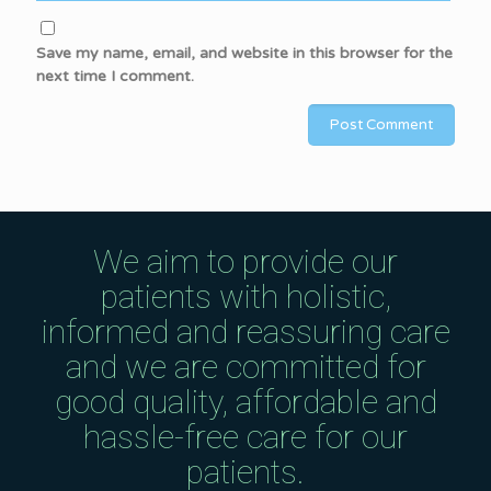
Save my name, email, and website in this browser for the
next time I comment.
We aim to provide our
patients with holistic,
informed and reassuring care
and we are committed for
good quality, affordable and
hassle-free care for our
patients.