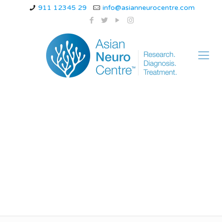
911 12345 29
info@asianneurocentre.com
माइग्रेन किस विटामिन की
कमी से होता है? – डॉ. नवीन
तिवारी – एशियन न्यूरो सेंटर