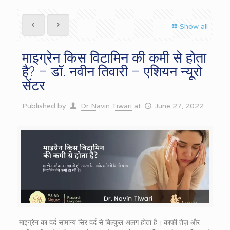
Show all
माइग्रेन किस विटामिन की कमी से होता
है? – डॉ. नवीन तिवारी – एशियन न्यूरो
सेंटर
Published by
Dr Navin Tiwari
at
June 27, 2022
माइग्रेन का दर्द सामान्य सिर दर्द से बिल्कुल अलग होता है। काफी तेज़ और