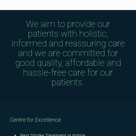
We aim to provide our
patients with holistic,
informed and reassuring care
and we are committed for
good quality, affordable and
hassle-free care for our
patients.
Centre for Excellence
Best Stroke Treatment in Indore