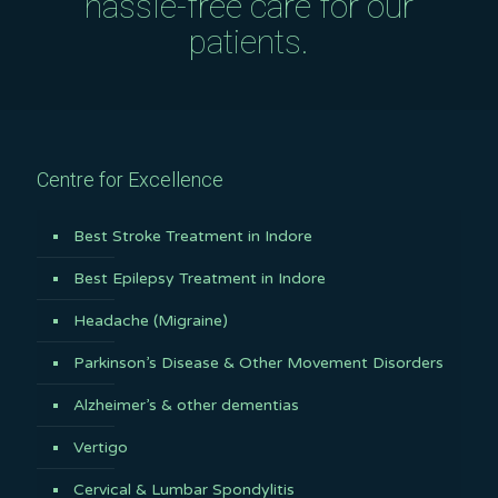
hassle-free care for our
patients.
Centre for Excellence
Best Stroke Treatment in Indore
Best Epilepsy Treatment in Indore
Headache (Migraine)
Parkinson’s Disease & Other Movement Disorders
Alzheimer’s & other dementias
Vertigo
Cervical & Lumbar Spondylitis