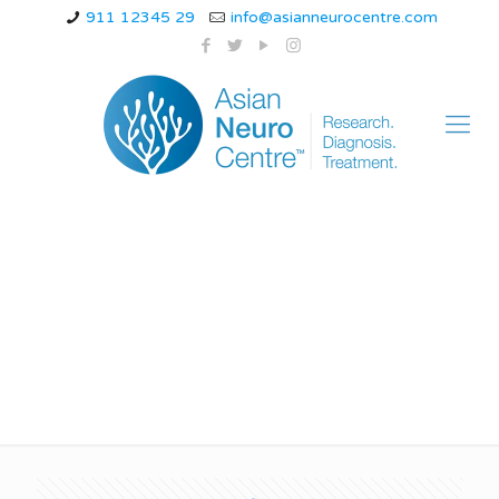
911 12345 29
info@asianneurocentre.com
मैनिंजाइटिस का पता कैसे
लगाया जाता है?