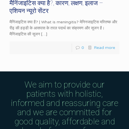
मैनिंजाइटिस क्या है?, कारण, लक्षण, इलाज –
एशियन न्यूरो सेंटर
मैनिंजाइटिस क्या है? | What is meningitis? मेनिनजाइटिस मस्तिष्क और
रीढ़ की हड्डी के आसपास के तरल पदार्थ का संक्रमण और सूजन है।
मैनिंजाइटिस की सूजन
[…]
0
Read more
We aim to provide our
patients with holistic,
informed and reassuring care
and we are committed for
good quality, affordable and