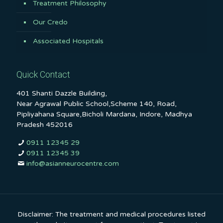
Treatment Philosophy
Our Credo
Associated Hospitals
Quick Contact
401 Shanti Dazzle Building,
Near Agrawal Public School,Scheme 140, Road,
Pipliyahana Square,Bicholi Mardana, Indore, Madhya
Pradesh 452016
0911 12345 29
0911 12345 39
info@asianneurocentre.com
Disclaimer: The treatment and medical procedures listed