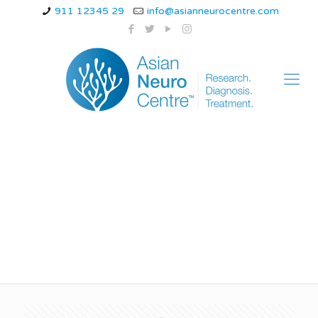
911 12345 29
info@asianneurocentre.com
Symptoms of Brain
Aneurysm