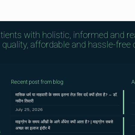
tients with holistic, informed and r
uality, affordable and hassle-free c
Recent post from blog
A
मासिक धर्म या माहवारी के समय इतना तेज़ सिर दर्द क्यों होता है? – डॉ.
नवीन तिवारी
July 25, 2026
माइग्रेन के समय आँखों के आगे अँधेरा क्यों आता है? | माइग्रेन सबसे
अच्छा का इलाज इंदौर में
s