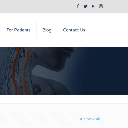
For Patients
Blog
Contact Us
Show all