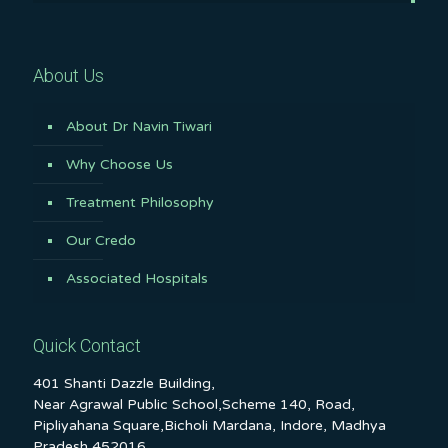
About Us
About Dr Navin Tiwari
Why Choose Us
Treatment Philosophy
Our Credo
Associated Hospitals
Quick Contact
401 Shanti Dazzle Building,
Near Agrawal Public School,Scheme 140, Road,
Pipliyahana Square,Bicholi Mardana, Indore, Madhya
Pradesh 452016