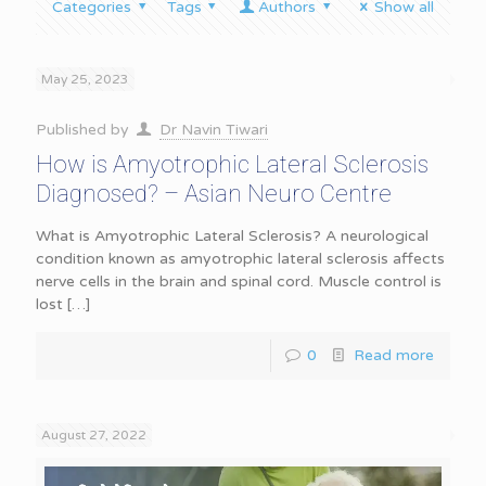
Categories
Tags
Authors
Show all
May 25, 2023
Published by
Dr Navin Tiwari
How is Amyotrophic Lateral Sclerosis
Diagnosed? – Asian Neuro Centre
What is Amyotrophic Lateral Sclerosis? A neurological
condition known as amyotrophic lateral sclerosis affects
nerve cells in the brain and spinal cord. Muscle control is
lost
[…]
0
Read more
August 27, 2022