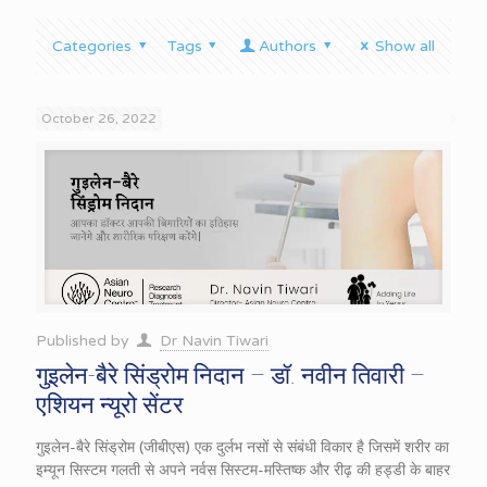
Categories
Tags
Authors
Show all
October 26, 2022
Published by
Dr Navin Tiwari
गुइलेन-बैरे सिंड्रोम निदान – डॉ. नवीन तिवारी –
एशियन न्यूरो सेंटर
गुइलेन-बैरे सिंड्रोम (जीबीएस) एक दुर्लभ नसों से संबंधी विकार है जिसमें शरीर का
इम्यून सिस्टम गलती से अपने नर्वस सिस्टम-मस्तिष्क और रीढ़ की हड्डी के बाहर