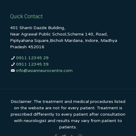
Quick Contact
401 Shanti Dazzle Building,
Near Agrawal Public School,Scheme 140, Road,
Pipliyahana Square,Bicholi Mardana, Indore, Madhya
Pradesh 452016
0911 12345 29
0911 12345 39
info@asianneurocentre.com
Disclaimer: The treatment and medical procedures listed
on the website are not for every patient. Treatment is
prescribed differently to every patient after consultation
with neurologist and results may vary from patient to
patients.