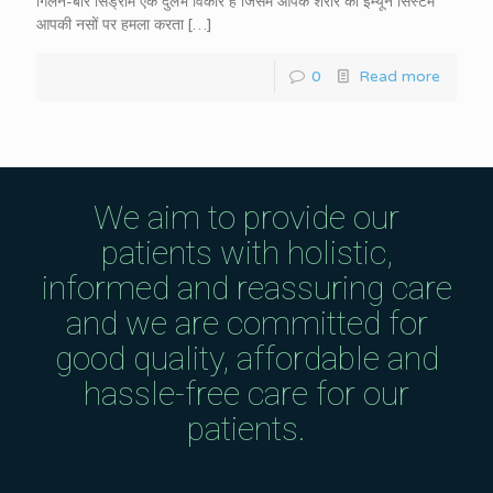
गिलैन-बारे सिंड्रोम एक दुर्लभ विकार है जिसमें आपके शरीर का इम्यून सिस्टम
आपकी नसों पर हमला करता
[…]
0
Read more
We aim to provide our
patients with holistic,
informed and reassuring care
and we are committed for
good quality, affordable and
hassle-free care for our
patients.