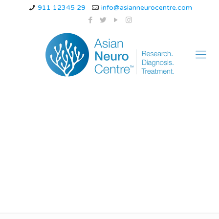
911 12345 29
info@asianneurocentre.com
guillain-barre
syndrome life
expectancy in hindi