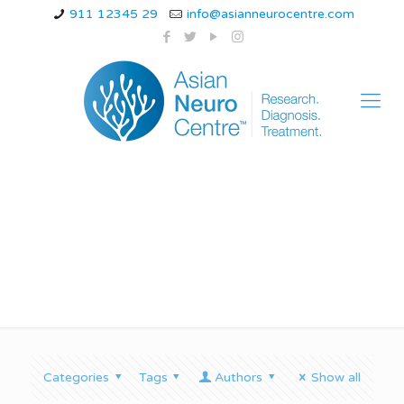
911 12345 29
info@asianneurocentre.com
Positional Vertigo
Categories
Tags
Authors
Show all