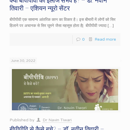
क्या बीपीपीवी का इलाज संभव है? – डॉ. नवीन
तिवारी – एशियन न्यूरो सेंटर
बीपीपीवी एक सामान्य आंतरिक कान का विकार है। इस बीमारी में लोगों को सिर
हिलाने पर अचानक से सिर घूमने जैसा महसूस होता है| बीपीपीवी ज्यादा
[…]
0
Read more
June 30, 2022
Published by
Dr Navin Tiwari
बीपीपीवि से कैसे बचे? – डॉ. नवीन तिवारी –