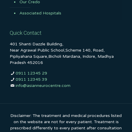
Our Credo
Associated Hospitals
Quick Contact
401 Shanti Dazzle Building,
Near Agrawal Public School,Scheme 140, Road,
Pipliyahana Square,Bicholi Mardana, Indore, Madhya
Pradesh 452016
0911 12345 29
0911 12345 39
info@asianneurocentre.com
Disclaimer: The treatment and medical procedures listed
on the website are not for every patient. Treatment is
prescribed differently to every patient after consultation