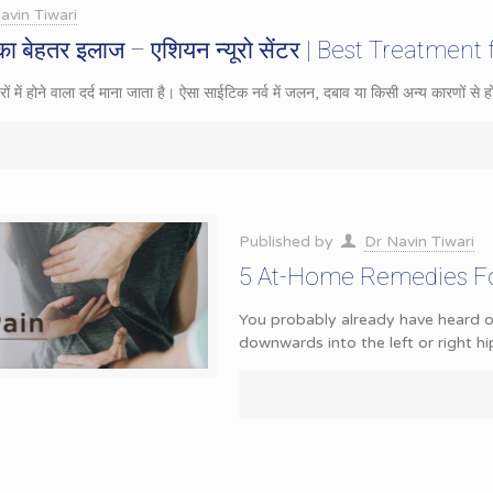
avin Tiwari
ा का बेहतर इलाज – एशियन न्यूरो सेंटर | Best Treatment
रों में होने वाला दर्द माना जाता है। ऐसा साईटिक नर्व में जलन, दबाव या किसी अन्य कारणों से ह
Published by
Dr Navin Tiwari
5 At-Home Remedies For
You probably already have heard of
downwards into the left or right hi