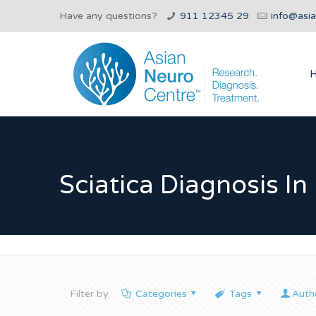
Have any questions?
911 12345 29
info@asi
Sciatica Diagnosis In
Filter by
Categories
Tags
Auth