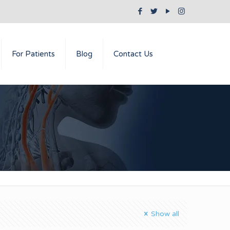
For Patients
Blog
Contact Us
Show all