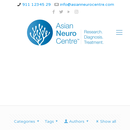
911 12345 29
info@asianneurocentre.com
hydrocephalus types
Categories
Tags
Authors
Show all