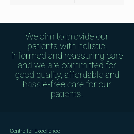
We aim to provide our
patients with holistic,
informed and reassuring care
and we are committed for
good quality, affordable and
hassle-free care for our
patients.
Centre for Excellence