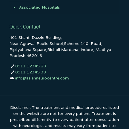
Associated Hospitals
Quick Contact
401 Shanti Dazzle Building,
Near Agrawal Public School,Scheme 140, Road,
Pipliyahana Square,Bicholi Mardana, Indore, Madhya
Pradesh 452016
0911 12345 29
0911 12345 39
info@asianneurocentre.com
Disclaimer: The treatment and medical procedures listed
on the website are not for every patient. Treatment is
prescribed differently to every patient after consultation
with neurologist and results may vary from patient to