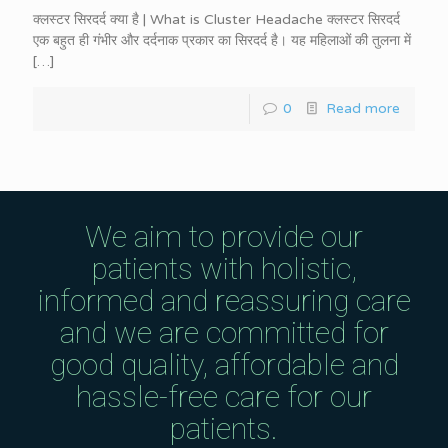
क्लस्टर सिरदर्द क्या है | What is Cluster Headache क्लस्टर सिरदर्द
एक बहुत ही गंभीर और दर्दनाक प्रकार का सिरदर्द है। यह महिलाओं की तुलना में
[…]
0
Read more
We aim to provide our
patients with holistic,
informed and reassuring care
and we are committed for
good quality, affordable and
hassle-free care for our
patients.