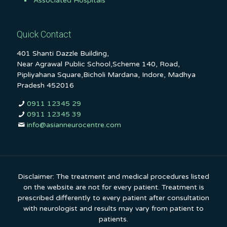
Associated Hospitals
Quick Contact
401 Shanti Dazzle Building,
Near Agrawal Public School,Scheme 140, Road,
Pipliyahana Square,Bicholi Mardana, Indore, Madhya
Pradesh 452016
0911 12345 29
0911 12345 39
info@asianneurocentre.com
Disclaimer: The treatment and medical procedures listed
on the website are not for every patient. Treatment is
prescribed differently to every patient after consultation
with neurologist and results may vary from patient to
patients.