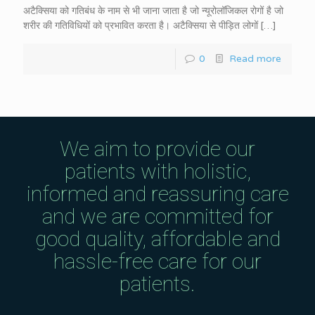
अटैक्सिया को गतिबंध के नाम से भी जाना जाता है जो न्यूरोलॉजिकल रोगों है जो
शरीर की गतिविधियों को प्रभावित करता है। अटैक्सिया से पीड़ित लोगों
[…]
0
Read more
We aim to provide our
patients with holistic,
informed and reassuring care
and we are committed for
good quality, affordable and
hassle-free care for our
patients.