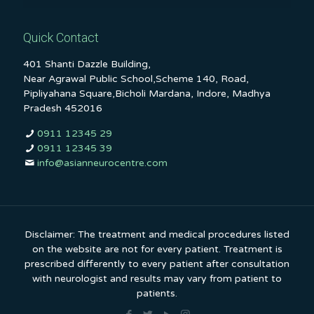
Quick Contact
401 Shanti Dazzle Building,
Near Agrawal Public School,Scheme 140, Road,
Pipliyahana Square,Bicholi Mardana, Indore, Madhya
Pradesh 452016
0911 12345 29
0911 12345 39
info@asianneurocentre.com
Disclaimer: The treatment and medical procedures listed
on the website are not for every patient. Treatment is
prescribed differently to every patient after consultation
with neurologist and results may vary from patient to
patients.