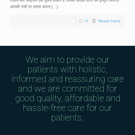
गिलैन-बारे सिंड्रोम एक दुर्लभ विकार है जिसमें आपके शरीर का इम्यून सिस्टम
आपकी नसों पर हमला करता
[…]
0
Read more
We aim to provide our
patients with holistic,
informed and reassuring care
and we are committed for
good quality, affordable and
hassle-free care for our
patients.