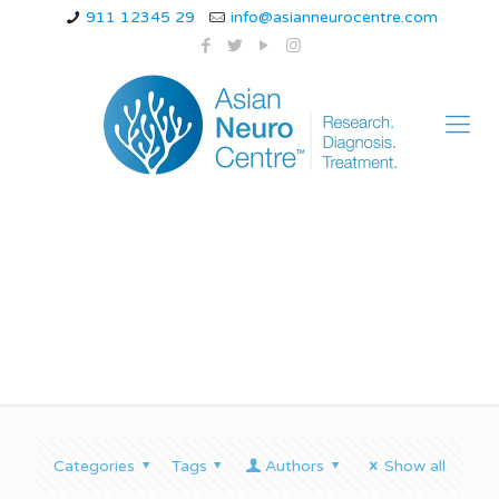
911 12345 29
info@asianneurocentre.com
backpain
Categories
Tags
Authors
Show all