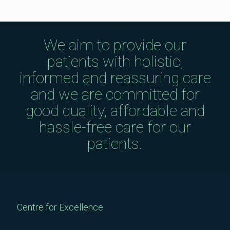
We aim to provide our
patients with holistic,
informed and reassuring care
and we are committed for
good quality, affordable and
hassle-free care for our
patients.
Centre for Excellence