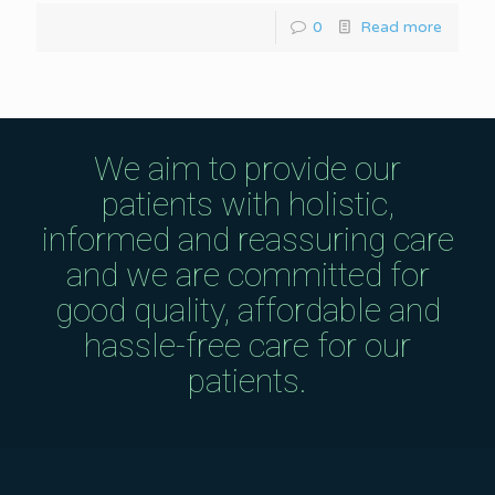
0
Read more
We aim to provide our
patients with holistic,
informed and reassuring care
and we are committed for
good quality, affordable and
hassle-free care for our
patients.