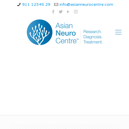
911 12345 29
info@asianneurocentre.com
Trigeminal Neuralgia
in Hindi