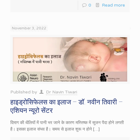
0
Read more
November 3, 2022
Published by
Dr Navin Tiwari
हाइड्रोसिफेलस का इलाज – डॉ. नवीन तिवारी –
एशियन न्यूरो सेंटर
दिमाग की थैलियों में पानी भर जाने के कारण मस्तिष्क में सूजन पैदा होने लगती
है। इसका इलाज संभव है। समय से इलाज शुरू न होने
[…]