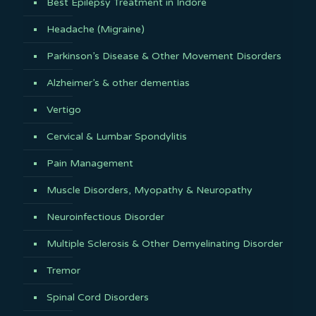
Best Epilepsy Treatment in Indore
Headache (Migraine)
Parkinson’s Disease & Other Movement Disorders
Alzheimer’s & other dementias
Vertigo
Cervical & Lumbar Spondylitis
Pain Management
Muscle Disorders, Myopathy & Neuropathy
Neuroinfectious Disorder
Multiple Sclerosis & Other Demyelinating Disorder
Tremor
Spinal Cord Disorders