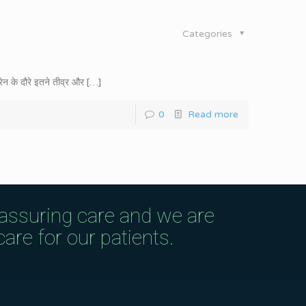
Categories
ेन के दौरे इतने तीव्र और
[…]
0
Read more
eassuring care and we are
are for our patients.