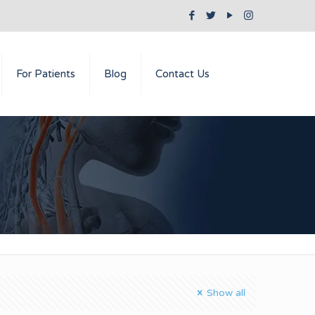
For Patients
Blog
Contact Us
Show all