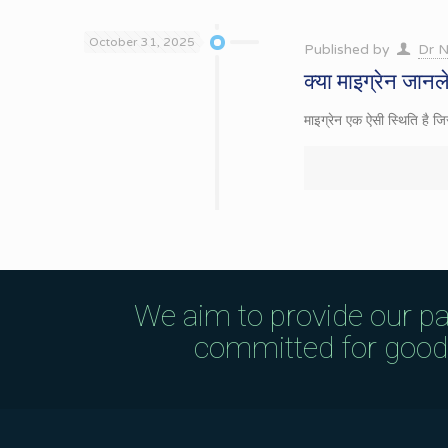
October 31, 2025
Published by
Dr N
क्या माइग्रेन जानल
माइग्रेन एक ऐसी स्थिति है ज
We aim to provide our pa
committed for good q