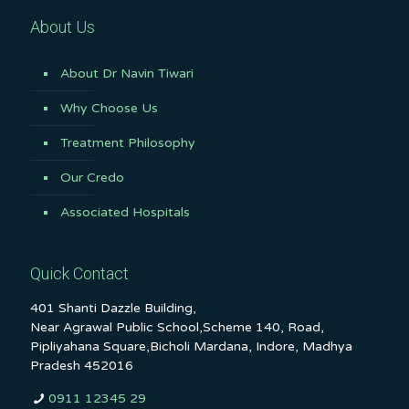
About Us
About Dr Navin Tiwari
Why Choose Us
Treatment Philosophy
Our Credo
Associated Hospitals
Quick Contact
401 Shanti Dazzle Building,
Near Agrawal Public School,Scheme 140, Road,
Pipliyahana Square,Bicholi Mardana, Indore, Madhya
Pradesh 452016
0911 12345 29