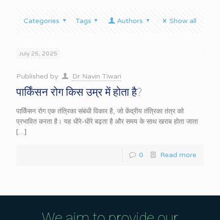
Categories
Tags
Authors
Show all
July 25, 2025
Published by
Dr Navin Tiwari
पार्किंसन रोग किस उम्र में होता है?
पार्किंसन रोग एक तंत्रिका संबंधी विकार है, जो केंद्रीय तंत्रिका तंत्र को
प्रभावित करता है। यह धीरे-धीरे बढ़ता है और समय के साथ खराब होता जाता
[…]
0
Read more
We aim to provide our