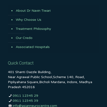
About Dr Navin Tiwari
Why Choose Us
Treatment Philosophy
Our Credo
Associated Hospitals
Quick Contact
401 Shanti Dazzle Building,
Near Agrawal Public School,Scheme 140, Road,
Pipliyahana Square,Bicholi Mardana, Indore, Madhya
Pradesh 452016
0911 12345 29
0911 12345 39
info@asianneurocentre.com