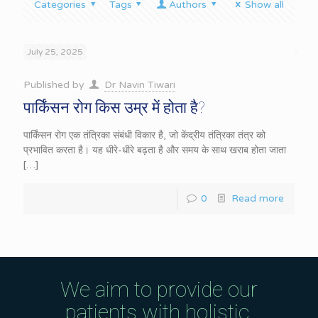
Categories
Tags
Authors
Show all
July 25, 2025
Published by
Dr Navin Tiwari
पार्किंसन रोग किस उम्र में होता है?
पार्किंसन रोग एक तंत्रिका संबंधी विकार है, जो केंद्रीय तंत्रिका तंत्र को
प्रभावित करता है। यह धीरे-धीरे बढ़ता है और समय के साथ खराब होता जाता
[…]
0
Read more
We aim to provide our
patients with holistic,