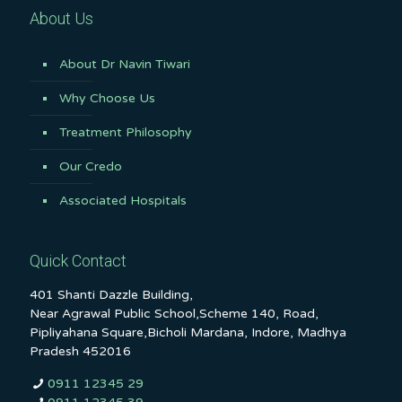
About Us
About Dr Navin Tiwari
Why Choose Us
Treatment Philosophy
Our Credo
Associated Hospitals
Quick Contact
401 Shanti Dazzle Building,
Near Agrawal Public School,Scheme 140, Road,
Pipliyahana Square,Bicholi Mardana, Indore, Madhya
Pradesh 452016
0911 12345 29