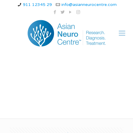
911 12345 29
info@asianneurocentre.com
Kampkampi ka ilaj
Indore