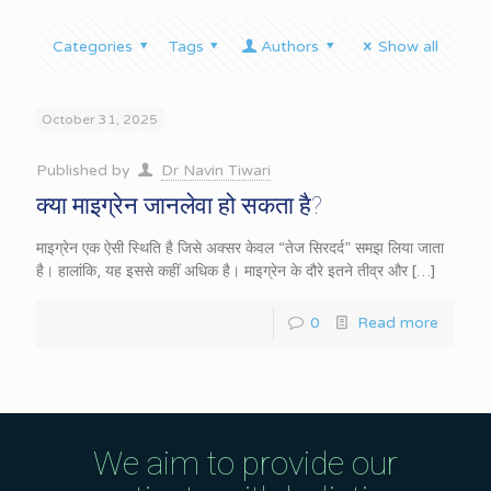
Categories
Tags
Authors
Show all
October 31, 2025
Published by
Dr Navin Tiwari
क्या माइग्रेन जानलेवा हो सकता है?
माइग्रेन एक ऐसी स्थिति है जिसे अक्सर केवल “तेज सिरदर्द” समझ लिया जाता
है। हालांकि, यह इससे कहीं अधिक है। माइग्रेन के दौरे इतने तीव्र और
[…]
0
Read more
We aim to provide our