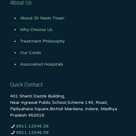
About Us
About Dr Navin Tiwari
Why Choose Us
Treatment Philosophy
Our Credo
Associated Hospitals
Quick Contact
401 Shanti Dazzle Building,
Near Agrawal Public School,Scheme 140, Road,
Pipliyahana Square,Bicholi Mardana, Indore, Madhya
Pradesh 452016
0911 12345 29
0911 12345 39