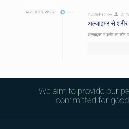
August 30, 2025
Published by
Dr N
अल्जाइमर से शरीर 
अल्जाइमर से शरीर का कौन-कौन 
We aim to provide our pa
committed for good q