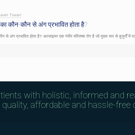
avin Tiwari
का कौन-कौन से अंग प्रभावित होता है?
से अंग प्रभावित होता है? अल्जाइमर एक गंभीर मस्तिष्क रोग है जो मुख्य रूप से बुजुर्गों में 
tients with holistic, informed and r
uality, affordable and hassle-free c