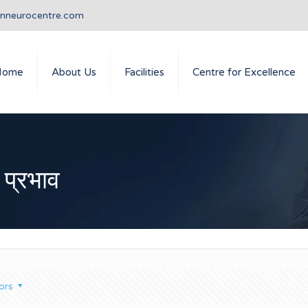
anneurocentre.com
Home
About Us
Facilities
Centre for Excellence
 प्रभाव
ors