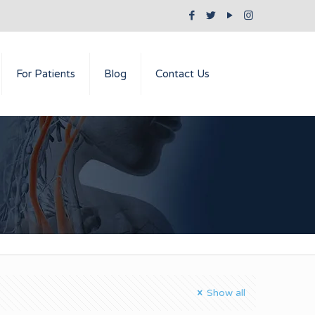
For Patients
Blog
Contact Us
Show all