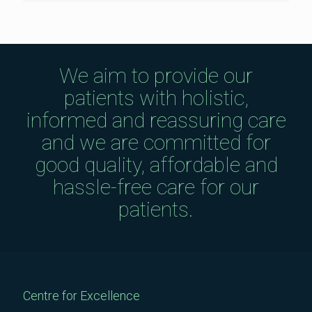
We aim to provide our
patients with holistic,
informed and reassuring care
and we are committed for
good quality, affordable and
hassle-free care for our
patients.
Centre for Excellence