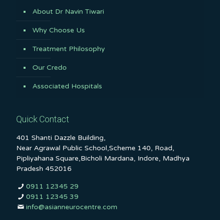
About Dr Navin Tiwari
Why Choose Us
Treatment Philosophy
Our Credo
Associated Hospitals
Quick Contact
401 Shanti Dazzle Building,
Near Agrawal Public School,Scheme 140, Road,
Pipliyahana Square,Bicholi Mardana, Indore, Madhya
Pradesh 452016
0911 12345 29
0911 12345 39
info@asianneurocentre.com