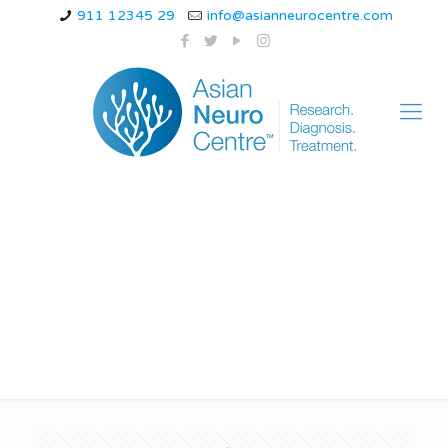
911 12345 29
info@asianneurocentre.com
5 सेकंड में सिरदर्द से छुटकारा
कैसे पाएं?