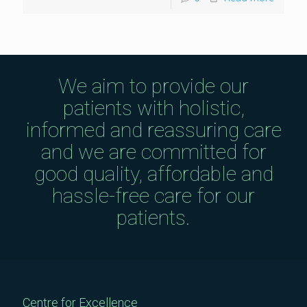
We aim to provide our
patients with holistic,
informed and reassuring care
and we are committed for
good quality, affordable and
hassle-free care for our
patients.
Centre for Excellence