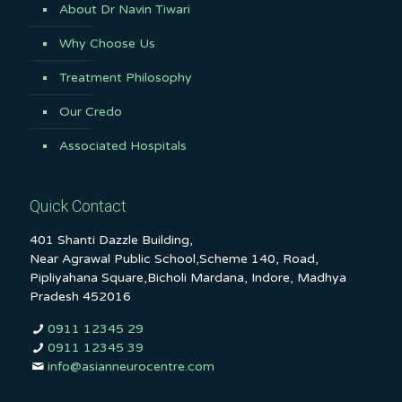
About Dr Navin Tiwari
Why Choose Us
Treatment Philosophy
Our Credo
Associated Hospitals
Quick Contact
401 Shanti Dazzle Building,
Near Agrawal Public School,Scheme 140, Road,
Pipliyahana Square,Bicholi Mardana, Indore, Madhya
Pradesh 452016
0911 12345 29
0911 12345 39
info@asianneurocentre.com