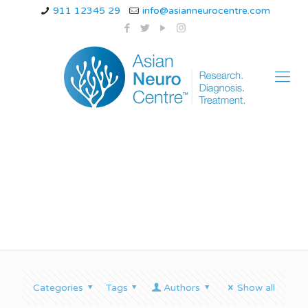
911 12345 29
info@asianneurocentre.com
स्लिप डिस्क
Categories
Tags
Authors
Show all