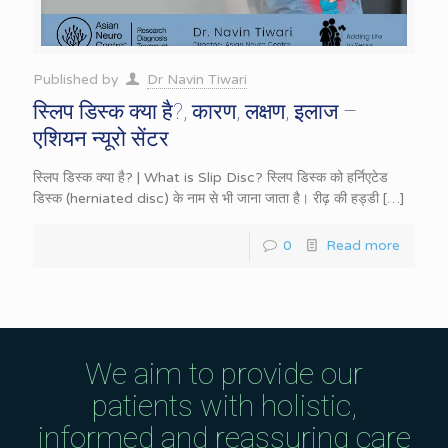
Published by
Dr Navin Tiwari
स्लिप डिस्क क्या है?, कारण, लक्षण, इलाज –
एशियन न्यूरो सेंटर
स्लिप डिस्क क्या है? | What is Slip Disc? स्लिप डिस्क को हर्निएटेड
डिस्क (herniated disc) के नाम से भी जाना जाता है। रीढ़ की हड्डी
[…]
0
Read more
We aim to provide our
patients with holistic,
informed and reassuring care