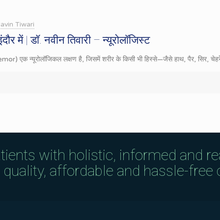
avin Tiwari
दौर में | डॉ. नवीन तिवारी – न्यूरोलॉजिस्ट
remor) एक न्यूरोलॉजिकल लक्षण है, जिसमें शरीर के किसी भी हिस्से—जैसे हाथ, पैर, सिर, चेह
tients with holistic, informed and r
uality, affordable and hassle-free c