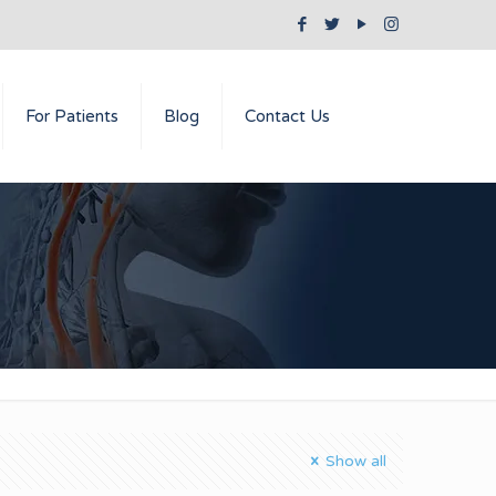
For Patients
Blog
Contact Us
Show all