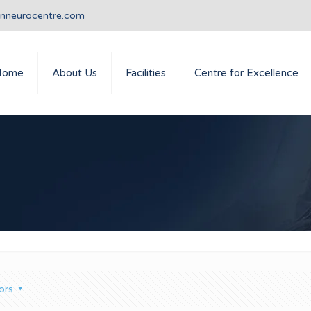
anneurocentre.com
Home
About Us
Facilities
Centre for Excellence
ors