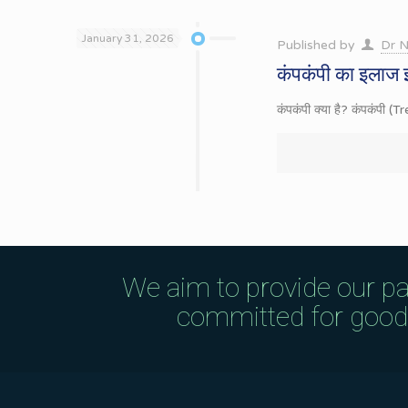
January 31, 2026
Published by
Dr N
कंपकंपी का इलाज इं
कंपकंपी क्या है? कंपकंपी (T
We aim to provide our pa
committed for good q