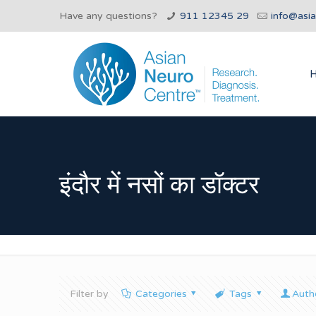
Have any questions?
911 12345 29
info@asi
इंदौर में नसों का डॉक्टर
Filter by
Categories
Tags
Auth