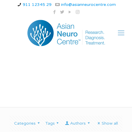
911 12345 29
info@asianneurocentre.com
क्या होता है
Categories
Tags
Authors
Show all