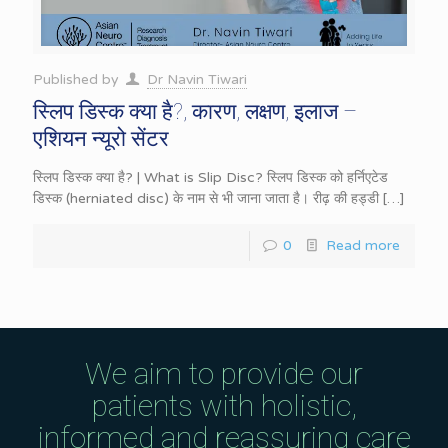
Published by
Dr Navin Tiwari
स्लिप डिस्क क्या है?, कारण, लक्षण, इलाज –
एशियन न्यूरो सेंटर
स्लिप डिस्क क्या है? | What is Slip Disc? स्लिप डिस्क को हर्निएटेड
डिस्क (herniated disc) के नाम से भी जाना जाता है। रीढ़ की हड्डी
[…]
0
Read more
We aim to provide our
patients with holistic,
informed and reassuring care