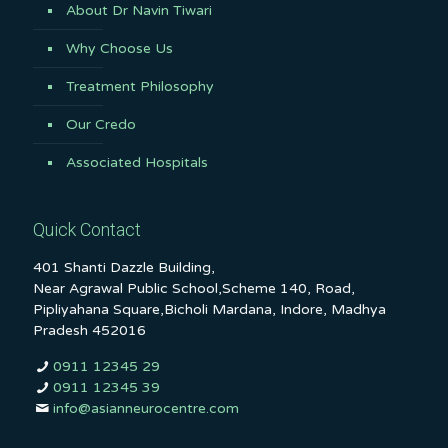
About Dr Navin Tiwari
Why Choose Us
Treatment Philosophy
Our Credo
Associated Hospitals
Quick Contact
401 Shanti Dazzle Building,
Near Agrawal Public School,Scheme 140, Road,
Pipliyahana Square,Bicholi Mardana, Indore, Madhya
Pradesh 452016
0911 12345 29
0911 12345 39
info@asianneurocentre.com