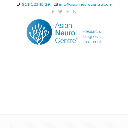
911 12345 29
info@asianneurocentre.com
गियॉन-बार्रे सिंड्रोम क्या होता
है?