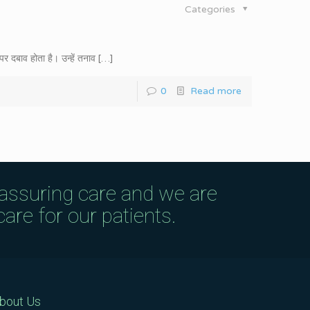
Categories
 दबाव होता है। उन्हें तनाव
[…]
0
Read more
eassuring care and we are
are for our patients.
bout Us