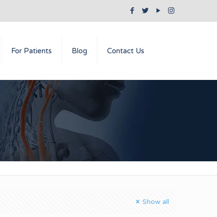
For Patients
Blog
Contact Us
Show all