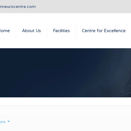
anneurocentre.com
Home
About Us
Facilities
Centre for Excellence
ors