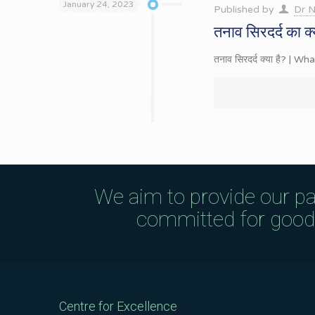
January 24, 2023
Published by
Dr N
तनाव सिरदर्द का क
तनाव सिरदर्द क्या है? | Wh
We aim to provide our pa
committed for good q
Centre for Excellence