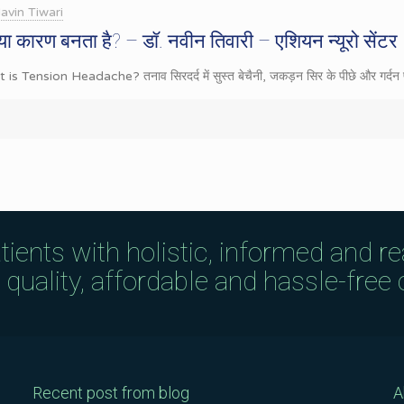
avin Tiwari
्या कारण बनता है? – डॉ. नवीन तिवारी – एशियन न्यूरो सेंटर
at is Tension Headache? तनाव सिरदर्द में सुस्त बेचैनी, जकड़न सिर के पीछे और गर्दन पर
tients with holistic, informed and r
uality, affordable and hassle-free c
Recent post from blog
A