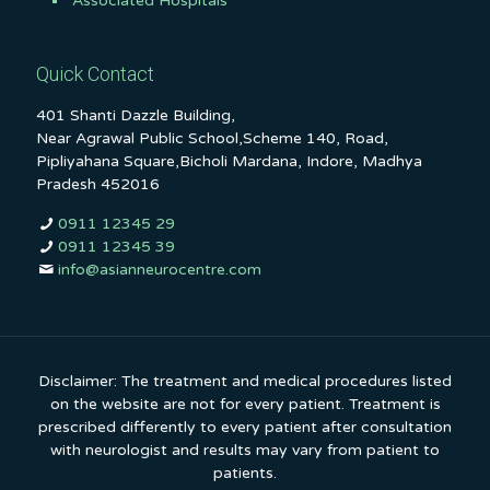
Associated Hospitals
Quick Contact
401 Shanti Dazzle Building,
Near Agrawal Public School,Scheme 140, Road,
Pipliyahana Square,Bicholi Mardana, Indore, Madhya
Pradesh 452016
0911 12345 29
0911 12345 39
info@asianneurocentre.com
Disclaimer: The treatment and medical procedures listed
on the website are not for every patient. Treatment is
prescribed differently to every patient after consultation
with neurologist and results may vary from patient to
patients.