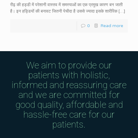
रीढ़ की हड्डी में परेशानी वास्तव में समस्याओं का एक प्रमुख कारण बन जाती
है। इन हड्डियों की बनावट जितनी पेचीदा है उससे ज्यादा इसके शारीरिक
[…]
0
Read more
We aim to provide our
patients with holistic,
informed and reassuring care
and we are committed for
good quality, affordable and
hassle-free care for our
patients.