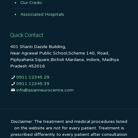
Our Credo
Associated Hospitals
Quick Contact
401 Shanti Dazzle Building,
Near Agrawal Public School,Scheme 140, Road,
Pipliyahana Square,Bicholi Mardana, Indore, Madhya
Pradesh 452016
0911 12345 29
0911 12345 39
info@asianneurocentre.com
Disclaimer: The treatment and medical procedures listed
on the website are not for every patient. Treatment is
prescribed differently to every patient after consultation