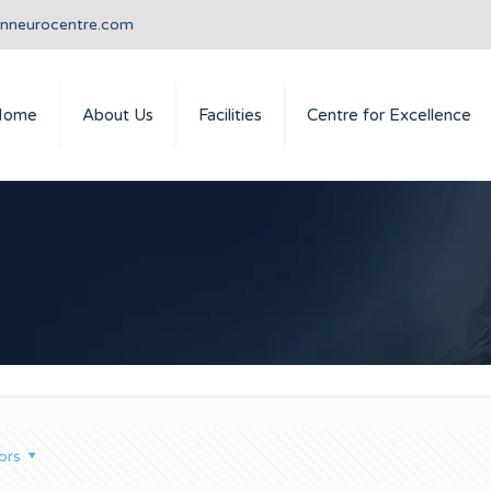
anneurocentre.com
Home
About Us
Facilities
Centre for Excellence
ors