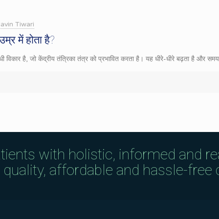
avin Tiwari
म्र में होता है?
बंधी विकार है, जो केंद्रीय तंत्रिका तंत्र को प्रभावित करता है। यह धीरे-धीरे बढ़ता है और 
tients with holistic, informed and r
uality, affordable and hassle-free c