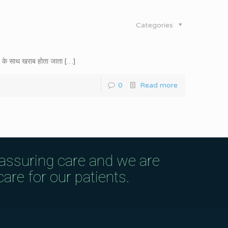
Categories
समय के साथ खराब होता जाता
[…]
0
Read more
eassuring care and we are
are for our patients.