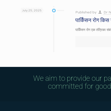
July 25, 2025
Published by
Dr N
पार्किंसन रोग किस उ
पार्किंसन रोग एक तंत्रिका सं
We aim to provide our pa
committed for good q