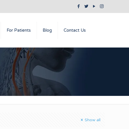
For Patients
Blog
Contact Us
Show all