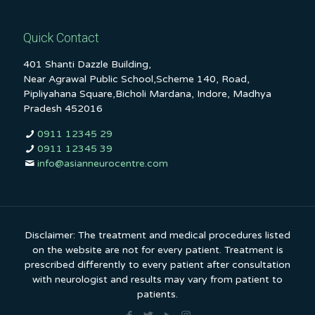
Quick Contact
401 Shanti Dazzle Building,
Near Agrawal Public School,Scheme 140, Road,
Pipliyahana Square,Bicholi Mardana, Indore, Madhya
Pradesh 452016
0911 12345 29
0911 12345 39
info@asianneurocentre.com
Disclaimer: The treatment and medical procedures listed
on the website are not for every patient. Treatment is
prescribed differently to every patient after consultation
with neurologist and results may vary from patient to
patients.