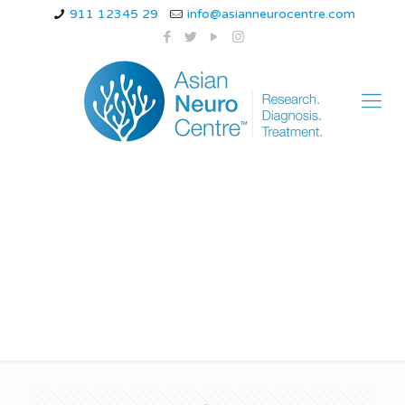
911 12345 29
info@asianneurocentre.com
माइग्रेन की सबसे अच्छी दवा
कौन सी होती है?