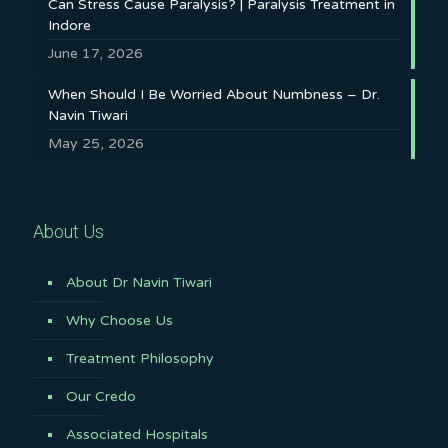
Can Stress Cause Paralysis? | Paralysis Treatment in
Indore
June 17, 2026
When Should I Be Worried About Numbness – Dr.
Navin Tiwari
May 25, 2026
About Us
About Dr Navin Tiwari
Why Choose Us
Treatment Philosophy
Our Credo
Associated Hospitals