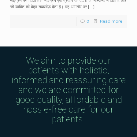
माइग्रेन क्या होता है? माइग्रेन एक प्रकार का दर्द है जो मस्तिष्क में होता है और
जो व्यक्ति को बेहद तकलीफ़ देता है। यह आमतौर पर
[…]
0
Read more
We aim to provide our
patients with holistic,
informed and reassuring care
and we are committed for
good quality, affordable and
hassle-free care for our
patients.