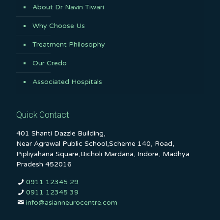
About Dr Navin Tiwari
Why Choose Us
Treatment Philosophy
Our Credo
Associated Hospitals
Quick Contact
401 Shanti Dazzle Building,
Near Agrawal Public School,Scheme 140, Road,
Pipliyahana Square,Bicholi Mardana, Indore, Madhya
Pradesh 452016
0911 12345 29
0911 12345 39
info@asianneurocentre.com