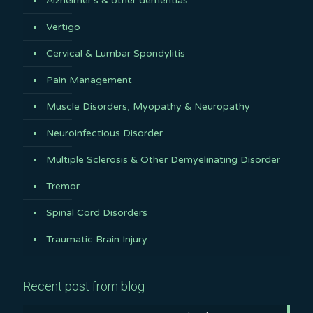
Alzheimer’s & other dementias
Vertigo
Cervical & Lumbar Spondylitis
Pain Management
Muscle Disorders, Myopathy & Neuropathy
Neuroinfectious Disorder
Multiple Sclerosis & Other Demyelinating Disorder
Tremor
Spinal Cord Disorders
Traumatic Brain Injury
Recent post from blog