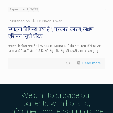
September 2, 2022
Published by
Dr Navin Tiwari
स्पाइना बिफिडा क्या है?, प्रकार, कारण, लक्षण –
एशियन न्यूरो सेंटर
स्पाइना बिफिडा क्या है? | What is Spina Bifida? स्पाइना बिफिडा एक
जन्म से होने वाली बीमारी है जिसमें रीढ़ और रीढ़ की हड्डी सामान्य रूप
[…]
0
Read more
We aim to provide our
patients with holistic,
informed and reassuring care