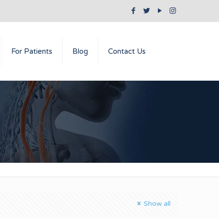
For Patients
Blog
Contact Us
Show all