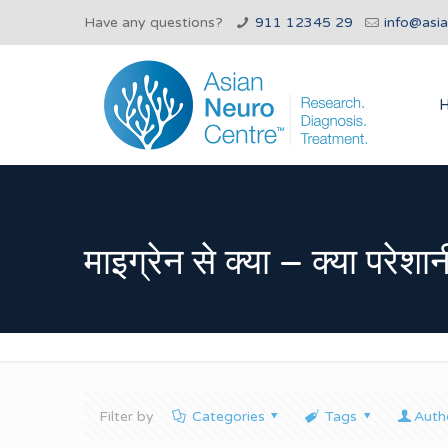
Have any questions?
911 12345 29
info@asi
माइग्रेन से क्या – क्या परेशान
Filter by
Categories
Tags
Auth