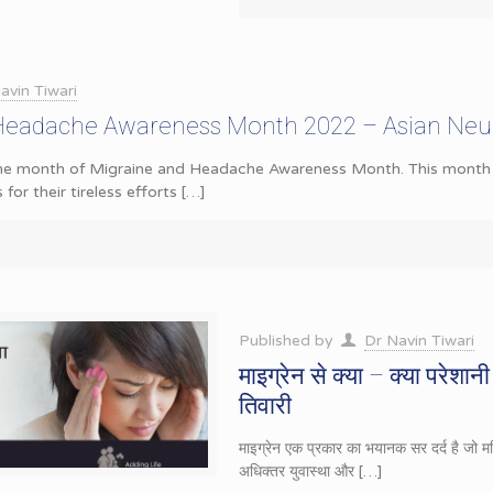
avin Tiwari
Headache Awareness Month 2022 – Asian Neu
 the month of Migraine and Headache Awareness Month. This mon
or their tireless efforts
[…]
Published by
Dr Navin Tiwari
माइग्रेन से क्या – क्या परेशान
तिवारी
माइग्रेन एक प्रकार का भयानक सर दर्द है जो मस
अधिक्तर युवास्था और
[…]